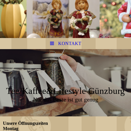
KONTAKT
Tee/Kaffee&Lifestyle Günzburg
Nur das Beste ist gut genug
Unsere Öffnungszeiten
Montag